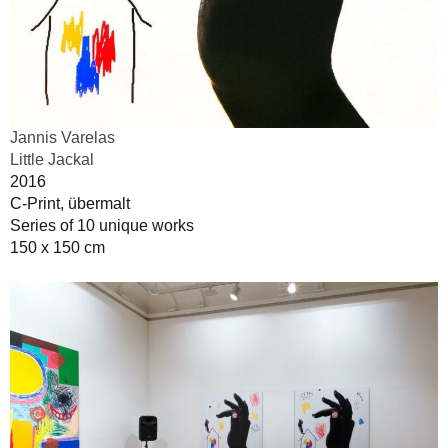
Jannis Varelas
Little Jackal
2016
C-Print, übermalt
Series of 10 unique works
150 x 150 cm