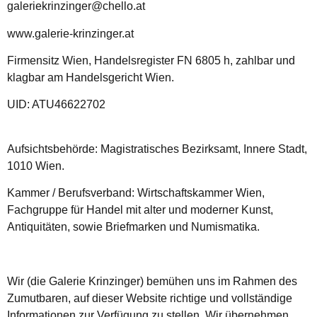
galeriekrinzinger@chello.at
www.galerie-krinzinger.at
Firmensitz Wien, Handelsregister FN 6805 h, zahlbar und
klagbar am Handelsgericht Wien.
UID: ATU46622702
Aufsichtsbehörde: Magistratisches Bezirksamt, Innere Stadt,
1010 Wien.
Kammer / Berufsverband: Wirtschaftskammer Wien,
Fachgruppe für Handel mit alter und moderner Kunst,
Antiquitäten, sowie Briefmarken und Numismatika.
Wir (die Galerie Krinzinger) bemühen uns im Rahmen des
Zumutbaren, auf dieser Website richtige und vollständige
Informationen zur Verfügung zu stellen. Wir übernehmen