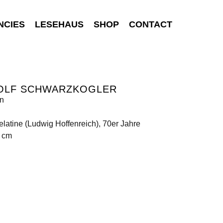
NCIES
LESEHAUS
SHOP
CONTACT
OLF SCHWARZKOGLER
on
elatine (Ludwig Hoffenreich), 70er Jahre
9 cm