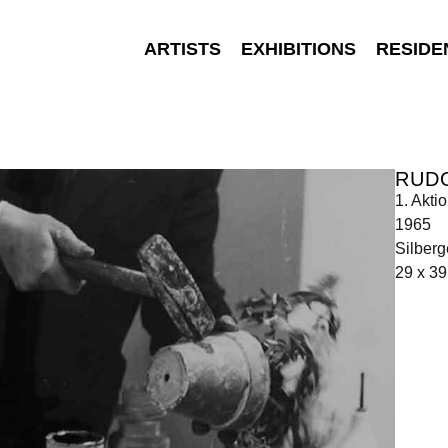
ARTISTS
EXHIBITIONS
RESIDE
RUD
1. Akti
1965
Silberg
29 x 3