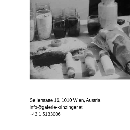
Seilerstätte 16,
1010 Wien, Austria
info@galerie-krinzinger.at
+43 1 5133006