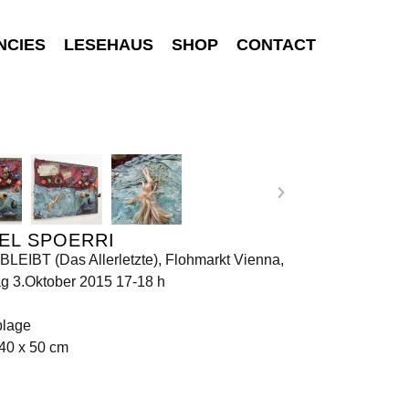
NCIES
LESEHAUS
SHOP
CONTACT
EL SPOERRI
LEIBT (Das Allerletzte), Flohmarkt Vienna,
g 3.Oktober 2015 17-18 h
lage
40 x 50 cm