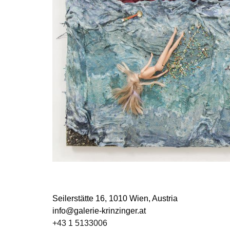
Seilerstätte 16,
1010 Wien, Austria
info@galerie-krinzinger.at
+43 1 5133006