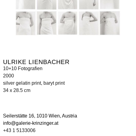
ULRIKE LIENBACHER
10+10 Fotografien
2000
silver gelatin print, baryt print
34 x 28.5 cm
Seilerstätte 16,
1010 Wien, Austria
info@galerie-krinzinger.at
+43 1 5133006