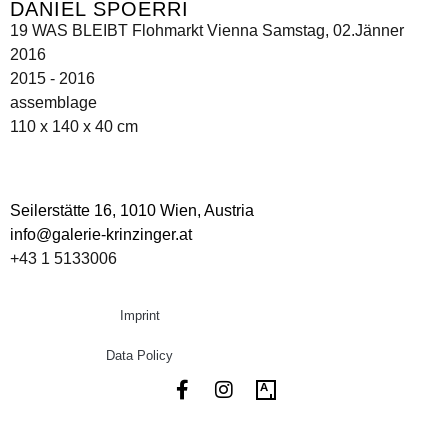
DANIEL SPOERRI
19 WAS BLEIBT Flohmarkt Vienna Samstag, 02.Jänner
2016
2015 - 2016
assemblage
110 x 140 x 40 cm
Seilerstätte 16,
1010 Wien, Austria
info@galerie-krinzinger.at
+43 1 5133006
Imprint
Data Policy