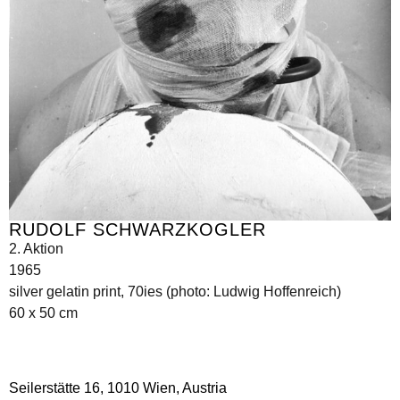
RUDOLF SCHWARZKOGLER
2. Aktion
1965
silver gelatin print, 70ies (photo: Ludwig Hoffenreich)
60 x 50 cm
Seilerstätte 16,
1010 Wien, Austria