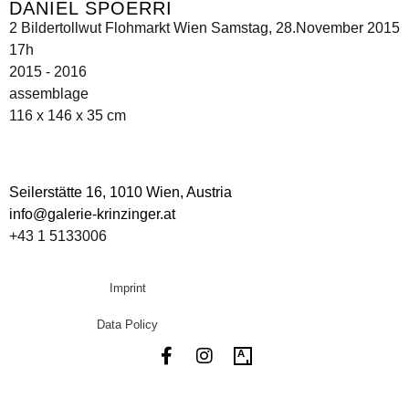
DANIEL SPOERRI
2 Bildertollwut Flohmarkt Wien Samstag, 28.November 2015
17h
2015 - 2016
assemblage
116 x 146 x 35 cm
Seilerstätte 16,
1010 Wien, Austria
info@galerie-krinzinger.at
+43 1 5133006
Imprint
Data Policy