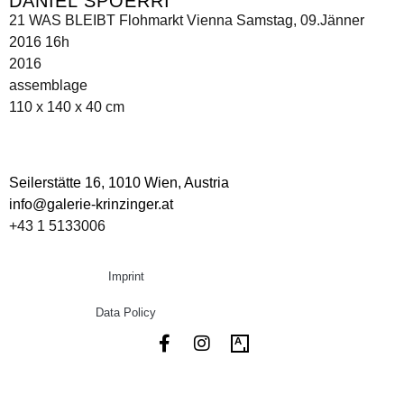
DANIEL SPOERRI
21 WAS BLEIBT Flohmarkt Vienna Samstag, 09.Jänner
2016 16h
2016
assemblage
110 x 140 x 40 cm
Seilerstätte 16,
1010 Wien, Austria
info@galerie-krinzinger.at
+43 1 5133006
Imprint
Data Policy