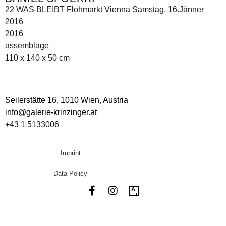
22 WAS BLEIBT Flohmarkt Vienna Samstag, 16.Jänner
2016
2016
assemblage
110 x 140 x 50 cm
Seilerstätte 16,
1010 Wien, Austria
info@galerie-krinzinger.at
+43 1 5133006
Imprint
Data Policy