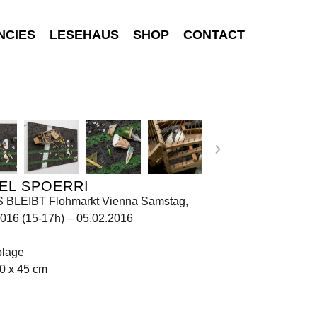
NCIES
LESEHAUS
SHOP
CONTACT
EL SPOERRI
 BLEIBT Flohmarkt Vienna Samstag,
016 (15-17h) – 05.02.2016
lage
0 x 45 cm