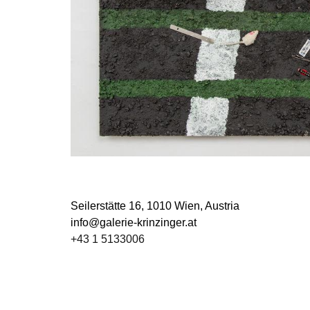
Seilerstätte 16,
1010 Wien, Austria
info@galerie-krinzinger.at
+43 1 5133006