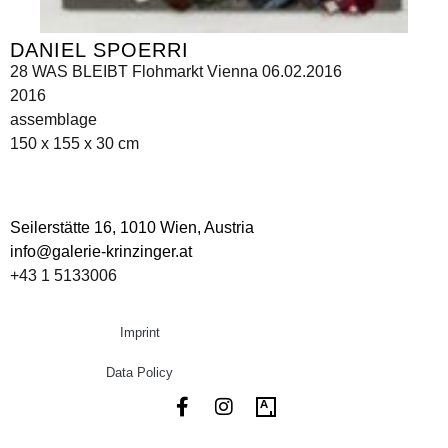
DANIEL SPOERRI
28 WAS BLEIBT Flohmarkt Vienna 06.02.2016
2016
assemblage
150 x 155 x 30 cm
Seilerstätte 16,
1010 Wien, Austria
info@galerie-krinzinger.at
+43 1 5133006
Imprint
Data Policy