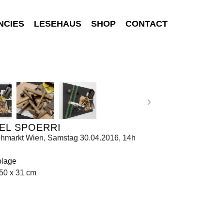
NCIES
LESEHAUS
SHOP
CONTACT
EL SPOERRI
ohmarkt Wien, Samstag 30.04.2016, 14h
lage
50 x 31 cm