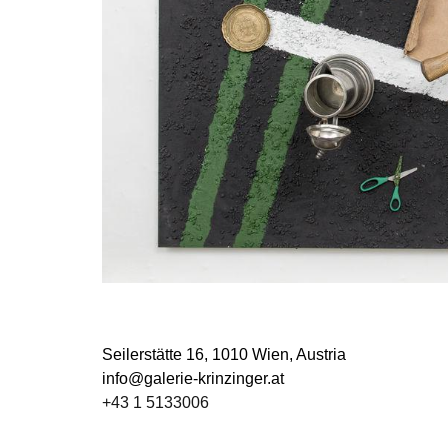
Seilerstätte 16,
1010 Wien, Austria
info@galerie-krinzinger.at
+43 1 5133006