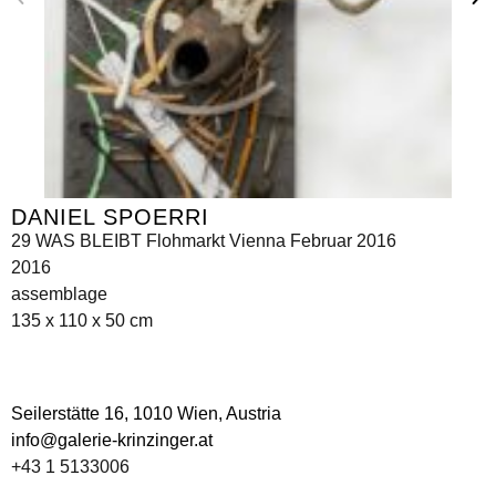
DANIEL SPOERRI
29 WAS BLEIBT Flohmarkt Vienna Februar 2016
2016
assemblage
135 x 110 x 50 cm
Seilerstätte 16,
1010 Wien, Austria
info@galerie-krinzinger.at
+43 1 5133006