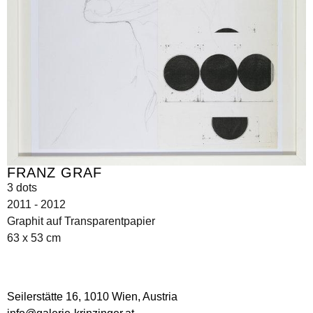
FRANZ GRAF
3 dots
2011 - 2012
Graphit auf Transparentpapier
63 x 53 cm
Seilerstätte 16,
1010 Wien, Austria