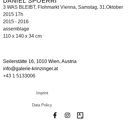
DANIEL SPOERRI
3 WAS BLEIBT, Flohmarkt Vienna, Samstag, 31.Oktober
2015 17h
2015 - 2016
assemblage
110 x 140 x 34 cm
Seilerstätte 16,
1010 Wien, Austria
info@galerie-krinzinger.at
+43 1 5133006
Imprint
Data Policy