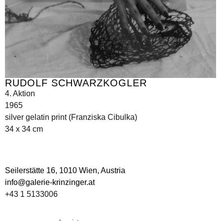
RUDOLF SCHWARZKOGLER
4. Aktion
1965
silver gelatin print (Franziska Cibulka)
34 x 34 cm
Seilerstätte 16,
1010 Wien, Austria
info@galerie-krinzinger.at
+43 1 5133006