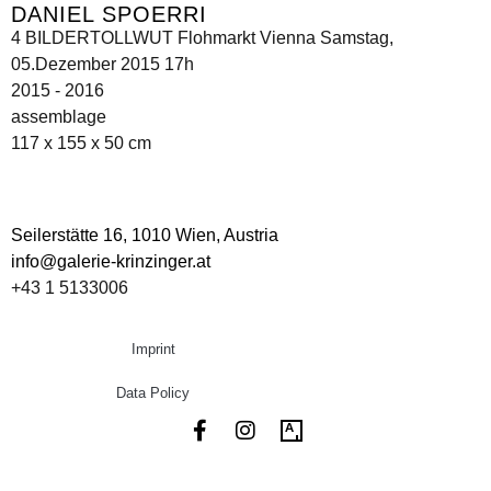
DANIEL SPOERRI
4 BILDERTOLLWUT Flohmarkt Vienna Samstag,
05.Dezember 2015 17h
2015 - 2016
assemblage
117 x 155 x 50 cm
Seilerstätte 16,
1010 Wien, Austria
info@galerie-krinzinger.at
+43 1 5133006
Imprint
Data Policy