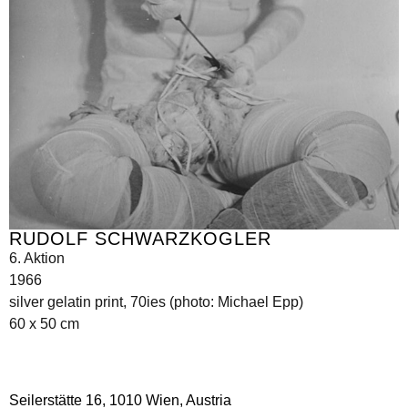
RUDOLF SCHWARZKOGLER
6. Aktion
1966
silver gelatin print, 70ies (photo: Michael Epp)
60 x 50 cm
Seilerstätte 16,
1010 Wien, Austria