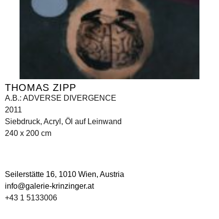
THOMAS ZIPP
A.B.: ADVERSE DIVERGENCE
2011
Siebdruck, Acryl, Öl auf Leinwand
240 x 200 cm
Seilerstätte 16,
1010 Wien, Austria
info@galerie-krinzinger.at
+43 1 5133006