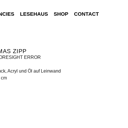
NCIES
LESEHAUS
SHOP
CONTACT
MAS ZIPP
 BORESIGHT ERROR
ck, Acryl und Öl auf Leinwand
0 cm