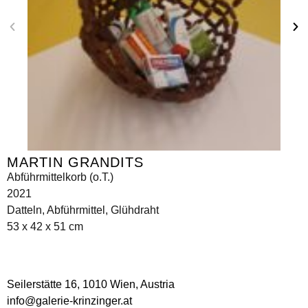
MARTIN GRANDITS
Abführmittelkorb (o.T.)
2021
Datteln, Abführmittel, Glühdraht
53 x 42 x 51 cm
Seilerstätte 16,
1010 Wien, Austria
info@galerie-krinzinger.at