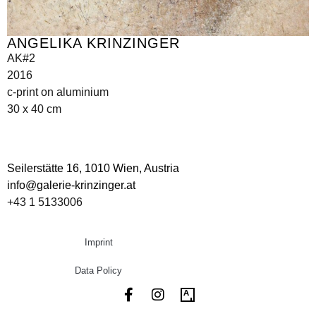
ANGELIKA KRINZINGER
AK#2
2016
c-print on aluminium
30 x 40 cm
Seilerstätte 16,
1010 Wien, Austria
info@galerie-krinzinger.at
+43 1 5133006
Imprint
Data Policy