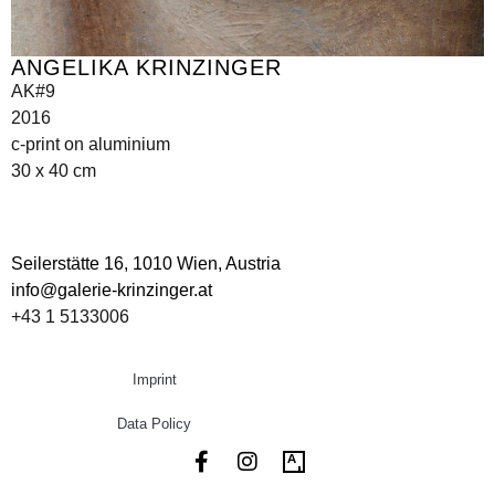
ANGELIKA KRINZINGER
AK#9
2016
c-print on aluminium
30 x 40 cm
Seilerstätte 16,
1010 Wien, Austria
info@galerie-krinzinger.at
+43 1 5133006
Imprint
Data Policy