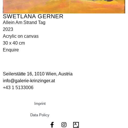
SWETLANA GERNER
Allein Am Strand Tag
2023
Acrylic on canvas
30 x 40 cm
Enquire
Seilerstätte 16,
1010 Wien, Austria
info@galerie-krinzinger.at
+43 1 5133006
Imprint
Data Policy