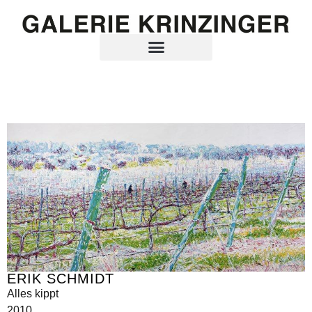
ERIK SCHMIDT
Alles kippt
2010