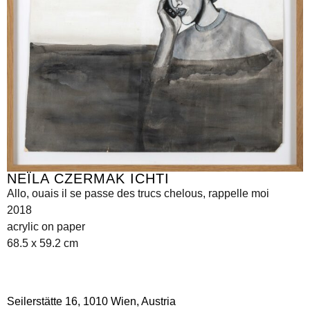
NEÏLA CZERMAK ICHTI
Allo, ouais il se passe des trucs chelous, rappelle moi
2018
acrylic on paper
68.5 x 59.2 cm
Seilerstätte 16,
1010 Wien, Austria