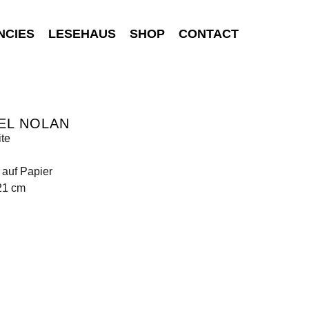
NCIES
LESEHAUS
SHOP
CONTACT
EL NOLAN
te
t auf Papier
21 cm