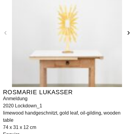
ROSMARIE LUKASSER
Anmeldung
2020 Lockdown_1
limewood handgeschnitzt, gold leaf, oil-gilding, wooden
table
74 x 31 x 12 cm