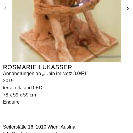
ROSMARIE LUKASSER
Annäherungen an „…bin im Netz 3.0/F1″
2019
terracotta and LED
78 x 59 x 59 cm
Enquire
Seilerstätte 16,
1010 Wien, Austria