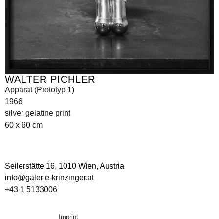
WALTER PICHLER
Apparat (Prototyp 1)
1966
silver gelatine print
60 x 60 cm
Seilerstätte 16,
1010 Wien, Austria
info@galerie-krinzinger.at
+43 1 5133006
Imprint