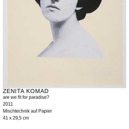
ZENITA KOMAD
are we fit for paradise?
2011
Mischtechnik auf Papier
41 x 29,5 cm