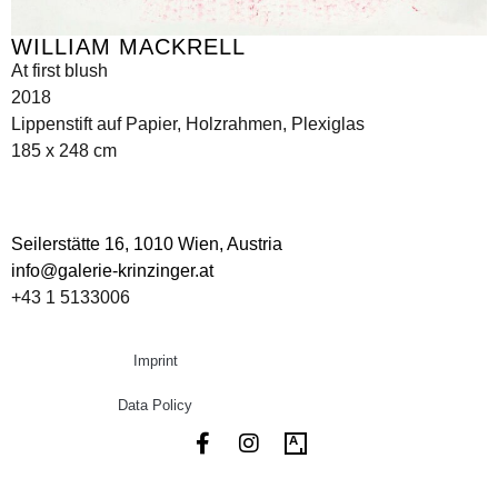
WILLIAM MACKRELL
At first blush
2018
Lippenstift auf Papier, Holzrahmen, Plexiglas
185 x 248 cm
Seilerstätte 16,
1010 Wien, Austria
info@galerie-krinzinger.at
+43 1 5133006
Imprint
Data Policy