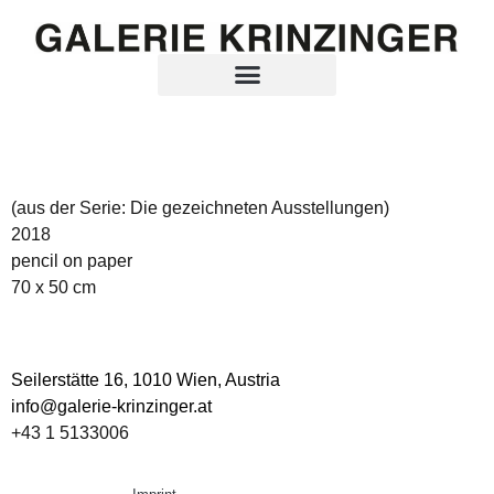
(aus der Serie: Die gezeichneten Ausstellungen)
2018
pencil on paper
70 x 50 cm
Seilerstätte 16,
1010 Wien, Austria
info@galerie-krinzinger.at
+43 1 5133006