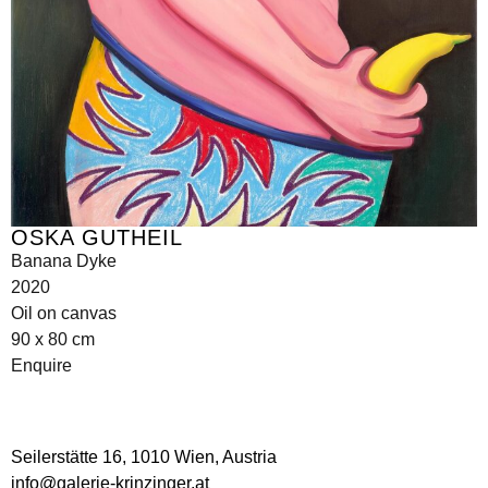
OSKA GUTHEIL
Banana Dyke
2020
Oil on canvas
90 x 80 cm
Enquire
Seilerstätte 16,
1010 Wien, Austria
info@galerie-krinzinger.at