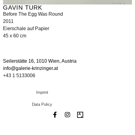
GAVIN TURK
Before The Egg Was Round
2011
Eierschale auf Papier
45 x 60 cm
Seilerstätte 16,
1010 Wien, Austria
info@galerie-krinzinger.at
+43 1 5133006
Imprint
Data Policy