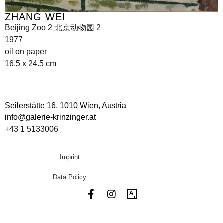
ZHANG WEI
Beijing Zoo 2 北京动物园 2
1977
oil on paper
16.5 x 24.5 cm
Seilerstätte 16,
1010 Wien, Austria
info@galerie-krinzinger.at
+43 1 5133006
Imprint
Data Policy