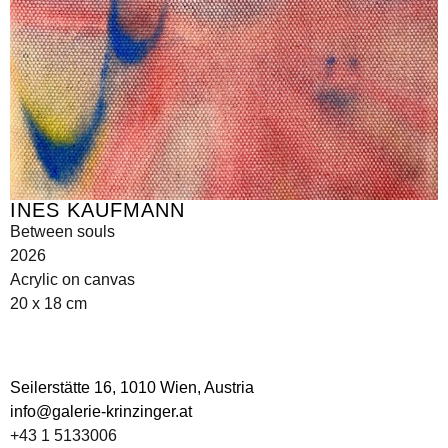
INES KAUFMANN
Between souls
2026
Acrylic on canvas
20 x 18 cm
Seilerstätte 16,
1010 Wien, Austria
info@galerie-krinzinger.at
+43 1 5133006