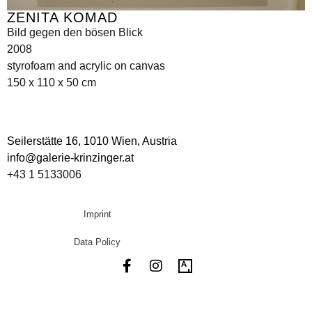
ZENITA KOMAD
Bild gegen den bösen Blick
2008
styrofoam and acrylic on canvas
150 x 110 x 50 cm
Seilerstätte 16,
1010 Wien, Austria
info@galerie-krinzinger.at
+43 1 5133006
Imprint
Data Policy