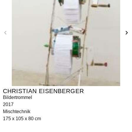
CHRISTIAN EISENBERGER
Bildertrommel
2017
Mischtechnik
175 x 105 x 80 cm