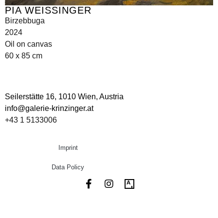
PIA WEISSINGER
Birzebbuga
2024
Oil on canvas
60 x 85 cm
Seilerstätte 16,
1010 Wien, Austria
info@galerie-krinzinger.at
+43 1 5133006
Imprint
Data Policy