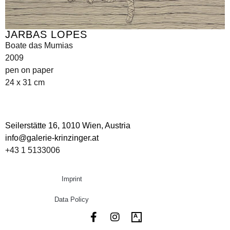
JARBAS LOPES
Boate das Mumias
2009
pen on paper
24 x 31 cm
Seilerstätte 16,
1010 Wien, Austria
info@galerie-krinzinger.at
+43 1 5133006
Imprint
Data Policy