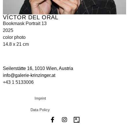
VÍCTOR DEL ORAL
Bookmask Portrait 13
2025
color photo
14.8 x 21 cm
Seilerstätte 16,
1010 Wien, Austria
info@galerie-krinzinger.at
+43 1 5133006
Imprint
Data Policy