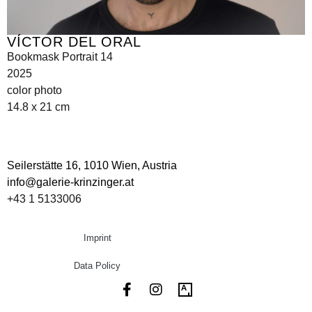
VÍCTOR DEL ORAL
Bookmask Portrait 14
2025
color photo
14.8 x 21 cm
Seilerstätte 16,
1010 Wien, Austria
info@galerie-krinzinger.at
+43 1 5133006
Imprint
Data Policy