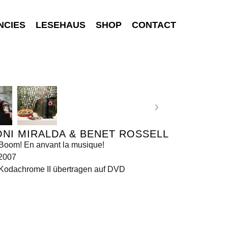
NCIES
LESEHAUS
SHOP
CONTACT
NI MIRALDA & BENET ROSSELL
Boom! En anvant la musique!
 2007
Kodachrome II übertragen auf DVD