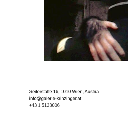
Seilerstätte 16,
1010 Wien, Austria
info@galerie-krinzinger.at
+43 1 5133006