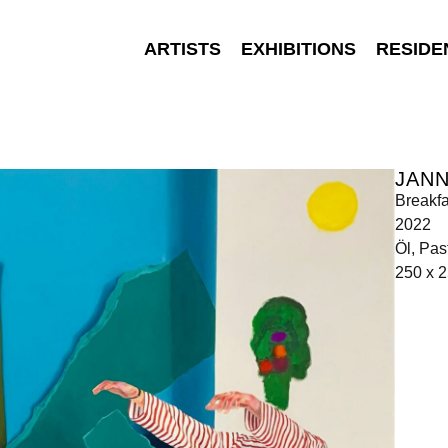
ARTISTS
EXHIBITIONS
RESIDE
JANN
Breakfa
2022
Öl, Pas
250 x 