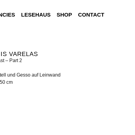
NCIES
LESEHAUS
SHOP
CONTACT
IS VARELAS
st – Part 2
tell und Gesso auf Leinwand
250 cm