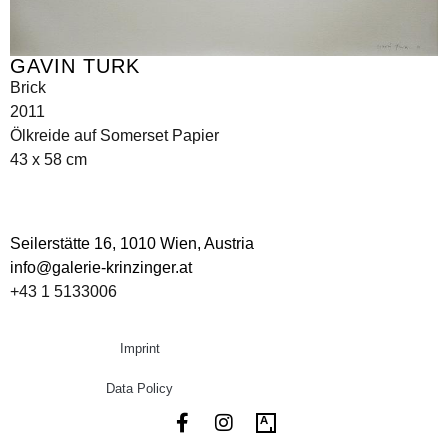
GAVIN TURK
Brick
2011
Ölkreide auf Somerset Papier
43 x 58 cm
Seilerstätte 16,
1010 Wien, Austria
info@galerie-krinzinger.at
+43 1 5133006
Imprint
Data Policy