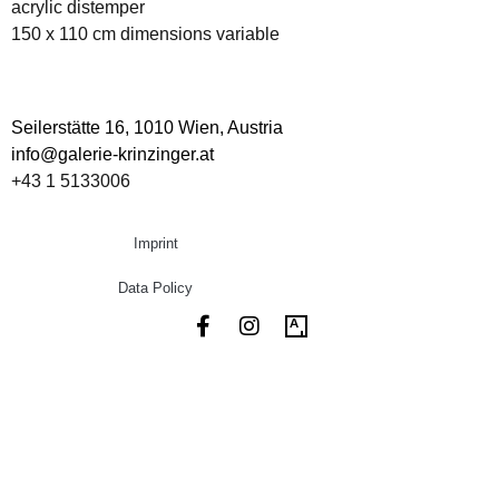
acrylic distemper
150 x 110 cm dimensions variable
Seilerstätte 16,
1010 Wien, Austria
info@galerie-krinzinger.at
+43 1 5133006
Imprint
Data Policy