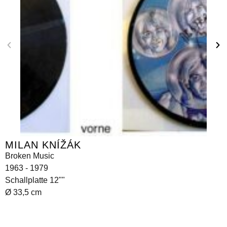
MILAN KNÍŽÁK
Broken Music
1963 - 1979
Schallplatte 12""
Ø 33,5 cm