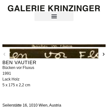
BEN VAUTIER
Bücken vor Fluxus
1991
Lack Holz
5 x 175 x 2,2 cm
Seilerstätte 16,
1010 Wien, Austria